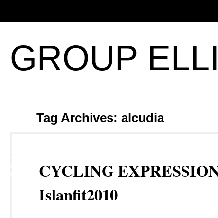
GROUP ELL
Tag Archives: alcudia
9
CYCLING EXPRESSIO
MAY
Islanfit2010