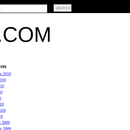
L.COM
vos
e 2010
2010
010
10
0
10
2010
10
e 2009
e 2009