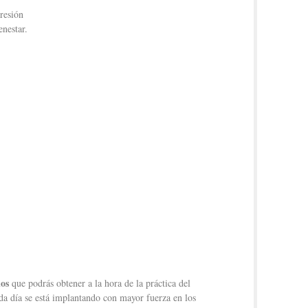
resión
nestar.
ios
que podrás obtener a la hora de la práctica del
a día se está implantando con mayor fuerza en los