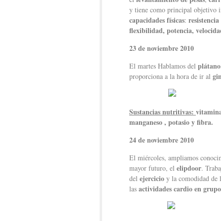
y tiene como principal objetivo 
capacidades físicas
resistencia 
:
flexibilidad, potencia, velocida
23 de noviembre 2010
plátano
El martes Hablamos del
gi
proporciona a la hora de ir al
Sustancias nutritivas:
vitamina
manganeso , potasio y fibra.
24 de noviembre 2010
El miércoles, ampliamos conocim
elipdoor
mayor futuro, el
. Trab
ejercicio
del
y la comodidad de 
actividades cardio en grupo
las