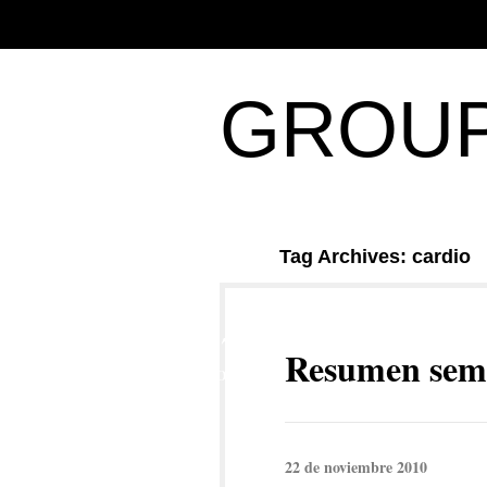
GROUP
Tag Archives: cardio
27
Resumen sem
NOV
22 de noviembre 2010