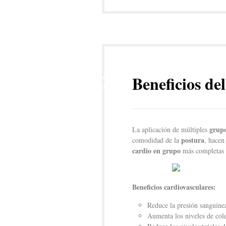
24
Beneficios de
NOV
grupo
La aplicación de múltiples
postura
comodidad de la
, hacen
cardio en grupo
más completas 
Beneficios cardiovasculares:
Reduce la presión sanguíne
Aumenta los niveles de col