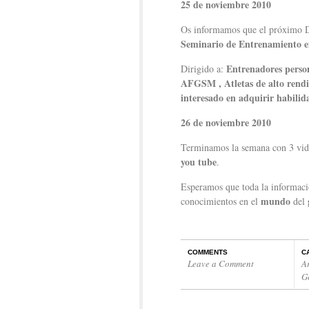
25 de noviembre 2010
Os informamos que el próximo Dí
Seminario de Entrenamiento en
Entrenadores person
Dirigido a:
AFGSM , Atletas de alto rendi
interesado en adquirir habilid
26 de noviembre 2010
Terminamos la semana con 3 vid
you tube
.
Esperamos que toda la informaci
mundo
conocimientos en el
del
COMMENTS
C
Leave a Comment
A
G