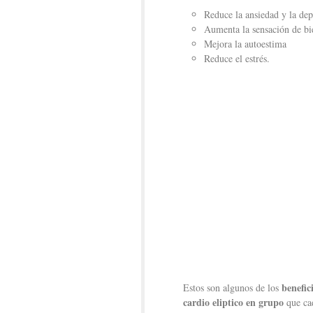
Reduce la ansiedad y la dep
Aumenta la sensación de bie
Mejora la autoestima
Reduce el estrés.
benefic
Estos son algunos de los
cardio eliptico
en grupo
que cad