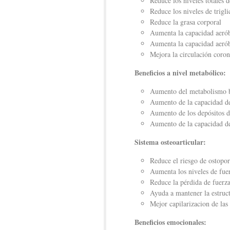
Reduce los niveles totales d
Reduce los niveles de trigli
Reduce la grasa corporal
Aumenta la capacidad aerób
Aumenta la capacidad aerób
Mejora la circulación coron
Beneficios a nivel metabólico:
Aumento del metabolismo 
Aumento de la capacidad de 
Aumento de los depósitos 
Aumento de la capacidad de
Sistema osteoarticular:
Reduce el riesgo de ostopor
Aumenta los niveles de fue
Reduce la pérdida de fuerz
Ayuda a mantener la estruc
Mejor capilarizacion de las
Beneficios emocionales: