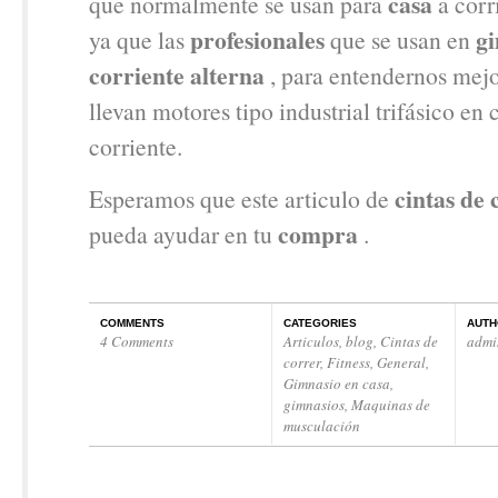
casa
que normalmente se usan para
a corr
profesionales
g
ya que las
que se usan en
corriente alterna
, para entendernos mejo
llevan motores tipo industrial trifásico en
corriente.
cintas de 
Esperamos que este articulo de
compra
pueda ayudar en tu
.
COMMENTS
CATEGORIES
AUTH
4 Comments
Articulos
,
blog
,
Cintas de
admi
correr
,
Fitness
,
General
,
Gimnasio en casa
,
gimnasios
,
Maquinas de
musculación