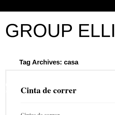
GROUP ELL
Tag Archives: casa
29
Cinta de correr
NOV
Cintas de correr