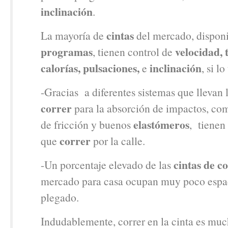
inclinación
.
cintas
La mayoría de
del mercado, dispon
programas
velocidad, 
, tienen control de
calorías,
pulsaciones,
inclinación
e
, si lo
-Gracias a diferentes sistemas que llevan 
correr
para la absorción de impactos, c
elastómeros
de fricción y buenos
, tienen
correr
que
por la calle.
cintas de c
-Un porcentaje elevado de las
mercado para casa ocupan muy poco espac
plegado.
Indudablemente, correr en la cinta es mu