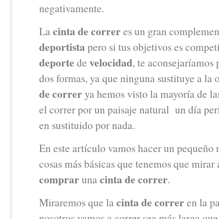
negativamente.
cinta de correr
La
es un gran complement
deportista
pero si tus objetivos es compet
deporte
velocidad
de
, te aconsejaríamos p
dos formas, ya que ninguna sustituye a la o
de correr
ya hemos visto la mayoría de la
el correr por un paisaje natural un día per
en sustituido por nada.
En este artículo vamos hacer un pequeño 
cosas más básicas que tenemos que mirar a
comprar
cinta de correr
una
.
cinta de correr
Miraremos que la
en la p
nosotros vamos a correr sea más larga que