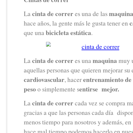
cinta de correr
maquina
La
es una de las
c
hace años, la gente más le gusta tener en
bicicleta estática
que una
.
cinta de correr
maquina
La
es una
muy u
aquellas personas que quieren mejorar su 
cardiovascular
entrenamiento de 
, hacer
peso
entirse mejor.
o simplemente s
cinta de correr
La
cada vez se compra m
gracias a que las personas cada día disp
menos tiempo para nosotros y además, en 
hace mal tiempo podemos hacerlo en nues