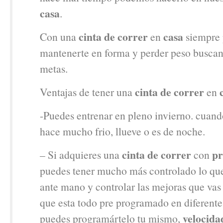
casa
.
cinta de correr
casa
Con una
en
siempre 
mantenerte en forma y perder peso busca
metas.
cinta de correr
Ventajas de tener una
en
-Puedes entrenar en pleno invierno. cuando
hace mucho frio, llueve o es de noche.
cinta de correr
p
– Si adquieres una
con
puedes tener mucho más controlado lo que
ante mano y controlar las mejoras que va
que esta todo pre programado en diferente
velocida
puedes programártelo tu mismo,