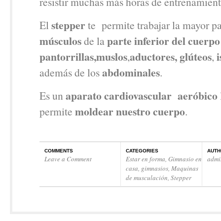
resistir muchas más horas de entrenamient
stepper
El
te permite trabajar la mayor pa
músculos
parte inferior del cuerpo
de la
pantorrillas,
muslos
aductores,
glúteos
i
,
,
abdominales
además de los
.
aparato cardiovascular aeróbico
Es un
moldear nuestro cuerpo
permite
.
COMMENTS
CATEGORIES
AUTH
Leave a Comment
Estar en forma
,
Gimnasio en
admi
casa
,
gimnasios
,
Maquinas
de musculación
,
Stepper