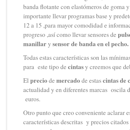
banda flotante con elastómeros de goma y
importante llevar programas base y prede
12 a 15 ,para mayor comodidad e informac
puls
progreso ,así como llevar sensores de
manillar
sensor de banda en el pecho.
y
Todas estas características son las mínima
cintas
para este tipo de
y creemos que de
precio
mercado
cintas de 
El
de
de estas
actualidad y en diferentes marcas oscila de
euros.
Otro punto que creo conveniente aclarar e
características descritas y precios citado