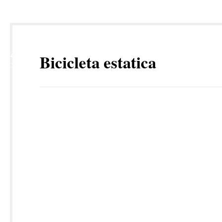
14
Bicicleta estatica
OCT