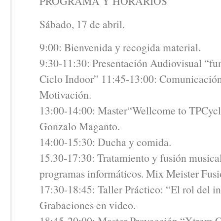
PROGRAMA Y HORARIOS
Sábado, 17 de abril.
9:00: Bienvenida y recogida material.
9:30-11:30: Presentación Audiovisual “f
Ciclo Indoor” 11:45-13:00: Comunicación
Motivación.
13:00-14:00: Master“Wellcome to TPCycl
Gonzalo Maganto.
14:00-15:30: Ducha y comida.
15.30-17:30: Tratamiento y fusión musica
programas informáticos. Mix Meister Fusi
17:30-18:45: Taller Práctico: “El rol del i
Grabaciones en video.
18:45-20:00: Master Proyección “Xtrem C