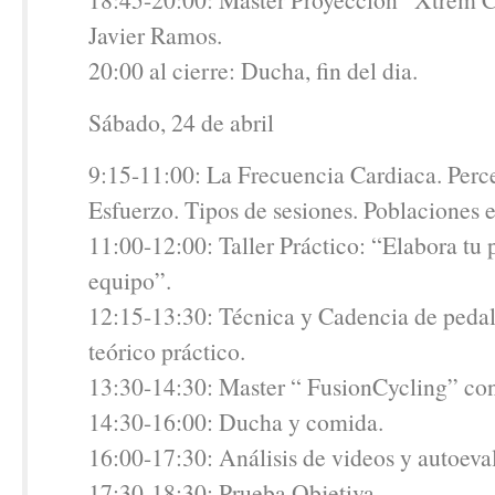
Javier Ramos.
20:00 al cierre: Ducha, fin del dia.
Sábado, 24 de abril
9:15-11:00: La Frecuencia Cardiaca. Perc
Esfuerzo. Tipos de sesiones. Poblaciones e
11:00-12:00: Taller Práctico: “Elabora tu p
equipo”.
12:15-13:30: Técnica y Cadencia de pedal
teórico práctico.
13:30-14:30: Master “ FusionCycling” co
14:30-16:00: Ducha y comida.
16:00-17:30: Análisis de videos y autoeva
17:30-18:30: Prueba Objetiva.