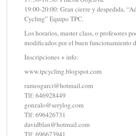
19:00-20:00: Gran cierre y despedida, “A
Cycling” Equipo TPC.
Los horarios, master class, o profesores po
modificados por el buen funcionamiento d
Inscripciones + info:
www.tpcycling.blogspot.com
ramosgarci@hotmail.com
Tlf: 646928449
gonzalo@serylog.com
Tlf: 696426731
davidblan@hotmail.com
Tlf: 696673941