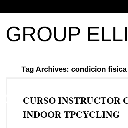
GROUP ELL
Tag Archives: condicion fisica
16
CURSO INSTRUCTOR 
MAR
INDOOR TPCYCLING