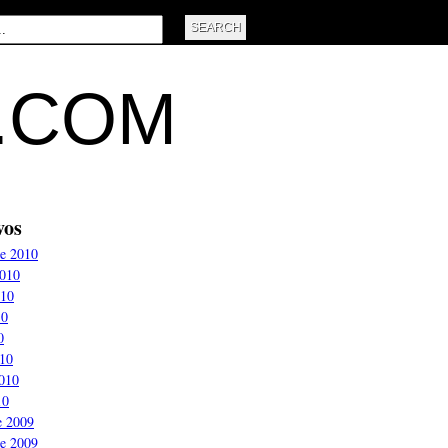
L.COM
vos
e 2010
2010
010
10
0
10
2010
10
e 2009
e 2009