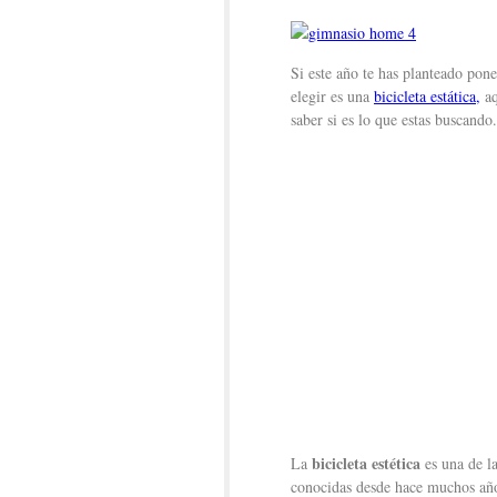
Si este año te has planteado pon
elegir es una
bicicleta estática,
aq
saber si es lo que estas buscando.
bicicleta estética
La
es una de l
conocidas desde hace muchos añ