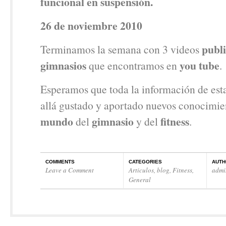
funcional en suspensión.
26 de noviembre 2010
publi
Terminamos la semana con 3 videos
gimnasios
you tube
que encontramos en
.
Esperamos que toda la información de est
allá gustado y aportado nuevos conocimie
mundo
gimnasio
fitness
del
y del
.
COMMENTS
CATEGORIES
AUTH
Leave a Comment
Articulos
,
blog
,
Fitness
,
admi
General