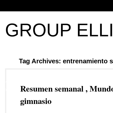
GROUP ELL
Tag Archives: entrenamiento 
27
Resumen semanal , Mund
NOV
gimnasio