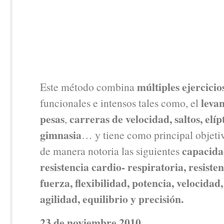
múltiples ejercicio
Este método combina
leva
funcionales e intensos tales como, el
pesas
carreras de velocidad, saltos, elíp
,
gimnasia
… y tiene como principal objeti
capacidad
de manera notoria las siguientes
resistencia cardio- respiratoria, resiste
fuerza, flexibilidad, potencia, velocidad
agilidad, equilibrio y precisión.
23 de noviembre 2010