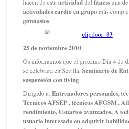
actividad
fitness
hacen de esta
del
una de 
actividades cardio en grupo
más complet
gimnasios
.
25 de noviembre 2010
Os informamos que el próximo Día 4 de 
Seminario de Ent
se celebrara en Sevilla,
suspensión con flying
Entrenadores personales, té
Dirigido a:
Técnicos AFSEP , técnicos AFGSM , Atle
rendimiento, Usuarios avanzados, A tod
usuario interesado en adquirir habilida