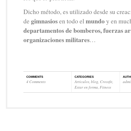
Dicho método, es utilizado desde su creac
gimnasios
mundo
de
en todo el
y en muc
departamentos de bomberos, fuerzas a
organizaciones militares
…
COMMENTS
CATEGORIES
AUTH
4 Comments
Articulos
,
blog
,
Crossfit
,
admi
Estar en forma
,
Fitness