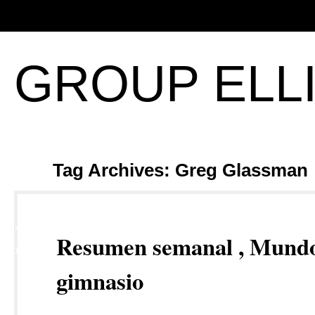
GROUP ELL
Tag Archives: Greg Glassman
27
Resumen semanal , Mund
NOV
gimnasio