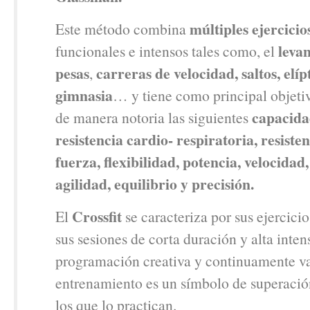
múltiples ejercicio
Este método combina
leva
funcionales e intensos tales como, el
pesas
carreras de velocidad, saltos, elíp
,
gimnasia
… y tiene como principal objeti
capacidad
de manera notoria las siguientes
resistencia cardio- respiratoria, resiste
fuerza, flexibilidad, potencia, velocidad
agilidad, equilibrio y precisión.
Crossfit
El
se caracteriza por sus ejercicio
sus sesiones de corta duración y alta inten
programación creativa y continuamente va
entrenamiento es un símbolo de superació
los que lo practican.