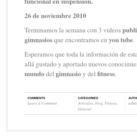
funcional en suspensión.
26 de noviembre 2010
publi
Terminamos la semana con 3 videos
gimnasios
you tube
que encontramos en
.
Esperamos que toda la información de est
allá gustado y aportado nuevos conocimie
mundo
gimnasio
fitness
del
y del
.
COMMENTS
CATEGORIES
AUTH
Leave a Comment
Articulos
,
blog
,
Fitness
,
admi
General