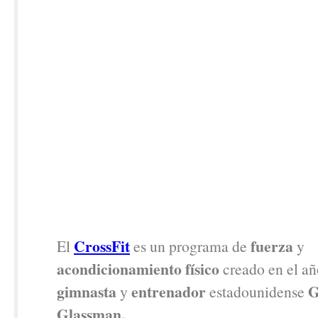
CrossFit
fuerza
El
es un programa de
y
acondicionamiento físico
creado en el añ
gimnasta
entrenador
G
y
estadounidense
Glassman.