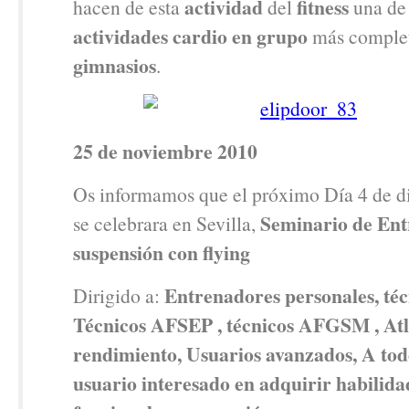
actividad
fitness
hacen de esta
del
una de 
actividades cardio en grupo
más complet
gimnasios
.
25 de noviembre 2010
Os informamos que el próximo Día 4 de 
Seminario de Ent
se celebrara en Sevilla,
suspensión con flying
Entrenadores personales, té
Dirigido a:
Técnicos AFSEP , técnicos AFGSM , Atle
rendimiento, Usuarios avanzados, A tod
usuario interesado en adquirir habilida