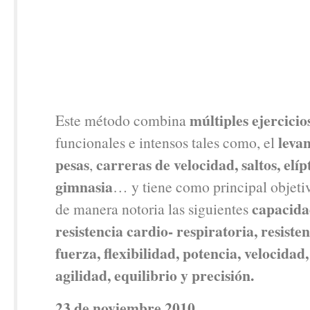
múltiples ejercicio
Este método combina
leva
funcionales e intensos tales como, el
pesas
carreras de velocidad, saltos, elíp
,
gimnasia
… y tiene como principal objeti
capacidad
de manera notoria las siguientes
resistencia cardio- respiratoria, resiste
fuerza, flexibilidad, potencia, velocidad
agilidad, equilibrio y precisión.
23 de noviembre 2010