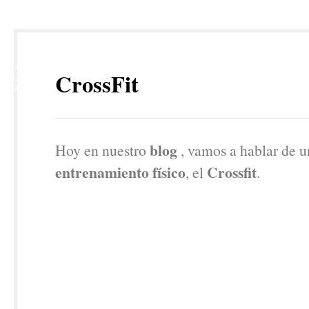
22
CrossFit
NOV
blog
Hoy en nuestro
, vamos a hablar de u
entrenamiento físico
Crossfit
, el
.