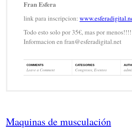
Fran Esfera
link para inscripcion:
www.esferadigital.n
Todo esto solo por 35€, mas por menos!!!!
Informacion en fran@esferadigital.net
COMMENTS
CATEGORIES
AUTH
Leave a Comment
Congresos
,
Eventos
admi
Maquinas de musculación