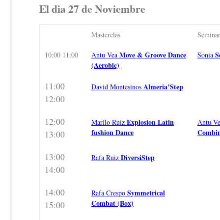
El dia 27 de Noviembre
Masterclas
Seminar
Move & Groove Dance
S
10:00 11:00
Antu Vea
Sonia
(Aerobic)
11:00
Almeria’Step
David Montesinos
12:00
12:00
Explosion Latin
Marilo Ruiz
Antu V
fushion Dance
Combin
13:00
13:00
DiversiStep
Rafa Ruiz
14:00
14:00
Symmetrical
Rafa Crespo
Combat (Box)
15:00