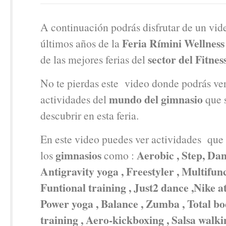
A continuación podrás disfrutar de un vid
Feria Rímini Wellness
últimos años de la
sector del Fitnes
de las mejores ferias del
No te pierdas este video donde podrás ve
mundo del gimnasio
actividades del
que 
descubrir en esta feria.
En este video puedes ver actividades que 
gimnasios
Aerobic , Step, Dan
los
como :
Antigravity yoga , Freestyler , Multifunc
Funtional training , Just2 dance ,Nike at
Power yoga , Balance , Zumba , Total bo
training , Aero-kickboxing , Salsa walki