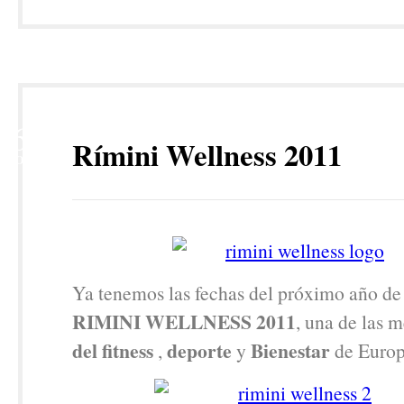
6
Rímini Wellness 2011
NOV
Ya tenemos las fechas del próximo año de
RIMINI WELLNESS 2011
, una de las 
del fitness
deporte
Bienestar
,
y
de Europ