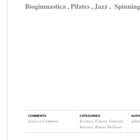
Biogimnastica , Pilates , Jazz , Spinnin
COMMENTS
CATEGORIES
AUTH
Leave a Comment
Eventos
,
Fitness
,
General
,
admi
Internet
,
Rimini Wellness