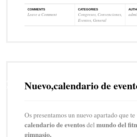
COMMENTS
CATEGORIES
AUTH
Leave a Comment
Congresos
,
Convenciones
,
admi
Eventos
,
General
14
Nuevo,calendario de event
NOV
Os presentamos un nuevo apartado que te 
calendario de eventos
mundo del fitn
del
gimnasio.