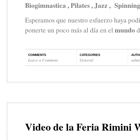
Biogimnastica , Pilates , Jazz , Spinnin
Esperamos que nuestro esfuerzo haya pod
mundo
ponerte un poco más al día en el
d
COMMENTS
CATEGORIES
AUTH
Leave a Comment
General
admi
12
Video de la Feria Rimini 
NOV