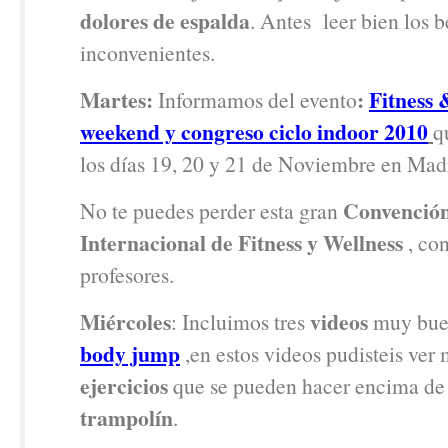
dolores de espalda
. Antes leer bien los b
inconvenientes.
Martes:
:
Fitness 
Informamos del evento
weekend y congreso ciclo indoor 2010
q
los días 19, 20 y 21 de Noviembre en Mad
Convenció
No te puedes perder esta gran
Internacional de Fitness y Wellness
, co
profesores.
Miércoles
videos
: Incluimos tres
muy buen
body jump
,en estos videos pudisteis ver
ejercicios
que se pueden hacer encima d
trampolín
.