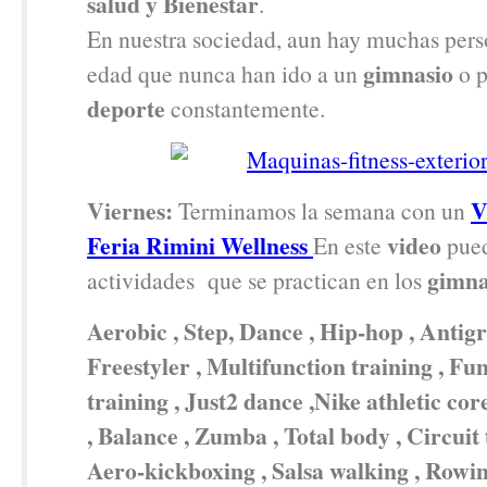
salud y Bienestar
.
En nuestra sociedad, aun hay muchas pers
gimnasio
edad que nunca han ido a un
o p
deporte
constantemente.
Viernes:
V
Terminamos la semana con un
Feria Rimini Wellness
video
En este
pued
gimna
actividades que se practican en los
Aerobic , Step, Dance , Hip-hop , Antigr
Freestyler , Multifunction training , Fu
training , Just2 dance ,Nike athletic cor
, Balance , Zumba , Total body , Circuit 
Aero-kickboxing , Salsa walking , Rowin