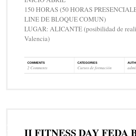
150 HORAS (50 HORAS PRESENCIALE
LINE DE BLOQUE COMUN)
LUGAR: ALICANTE (posibilidad de realiz
Valencia)
COMMENTS
CATEGORIES
AUTH
2 Comments
Cursos de formación
admi
22
II FITNESS DAY FEDA 
FEB