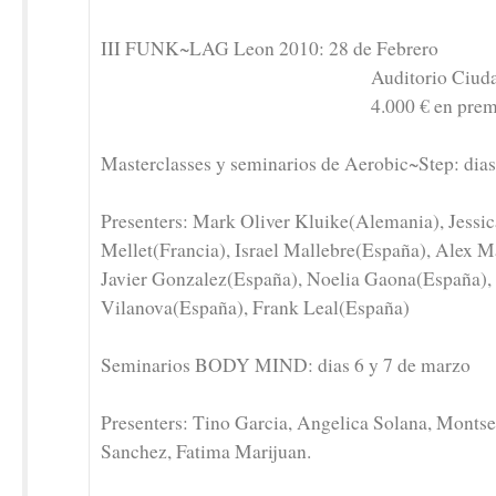
III FUNK~LAG Leon 2010: 28 de Febrero
Auditorio Ciudad De
4.000 € en premio
Masterclasses y seminarios de Aerobic~Step: dias
Presenters: Mark Oliver Kluike(Alemania), Jessic
Mellet(Francia), Israel Mallebre(España), Alex Ma
Javier Gonzalez(España), Noelia Gaona(España),
Vilanova(España), Frank Leal(España)
Seminarios BODY MIND: dias 6 y 7 de marzo
Presenters: Tino Garcia, Angelica Solana, Monts
Sanchez, Fatima Marijuan.