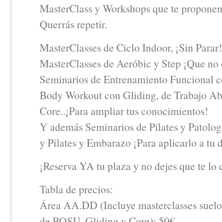
MasterClass y Workshops que te propone
Querrás repetir.
MasterClasses de Ciclo Indoor, ¡Sin Parar!
MasterClasses de Aeróbic y Step ¡Que no 
Seminarios de Entrenamiento Funcional c
Body Workout con Gliding, de Trabajo A
Core..¡Para ampliar tus conocimientos!
Y además Seminarios de Pilates y Patolog
y Pilates y Embarazo ¡Para aplicarlo a tu d
¡Reserva YA tu plaza y no dejes que te lo 
Tabla de precios:
Área AA.DD (Incluye masterclasses suelo
de BOSU, Gliding y Core): 50€