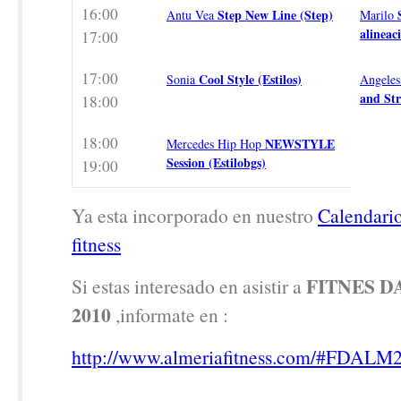
16:00
Step New Line (Step)
Antu Vea
Marilo
alineac
17:00
17:00
Cool Style (Estilos)
Sonia
Angele
and St
18:00
18:00
NEWSTYLE
Mercedes Hip Hop
Session (Estilobgs)
19:00
Ya esta incorporado en nuestro
Calendari
fitness
FITNES D
Si estas interesado en asistir a
2010
,informate en :
http://www.almeriafitness.com/#FDALM