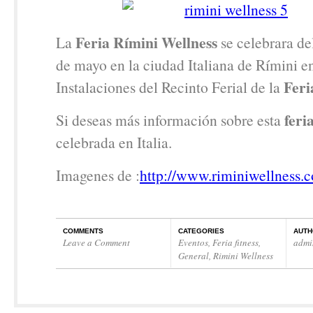
Feria Rímini Wellness
La
se celebrara del
de mayo en la ciudad Italiana de Rímini en
Feri
Instalaciones del Recinto Ferial de la
feri
Si deseas más información sobre esta
celebrada en Italia.
Imagenes de :
http://www.riminiwellness.
COMMENTS
CATEGORIES
AUTH
Leave a Comment
Eventos
,
Feria fitness
,
admi
General
,
Rimini Wellness