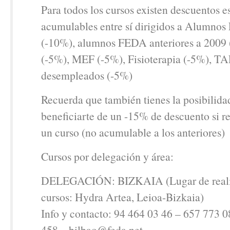
Para todos los cursos existen descuentos e
acumulables entre sí dirigidos a Alumno
(-10%), alumnos FEDA anteriores a 2009
(-5%), MEF (-5%), Fisioterapia (-5%), T
desempleados (-5%)
Recuerda que también tienes la posibilida
beneficiarte de un -15% de descuento si r
un curso (no acumulable a los anteriores)
Cursos por delegación y área:
DELEGACIÓN: BIZKAIA (Lugar de realiz
cursos: Hydra Artea, Leioa-Bizkaia)
Info y contacto: 94 464 03 46 – 657 773 
458 – bilbao@feda.net