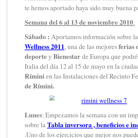
te hemos aportado haya sido muy buena pa
Semana del 6 al 13 de noviembre 2010
.
Sábado :
Aportamos información sobre l
Wellness 2011
ferias 
, una de las mejores
deporte
Bienestar
y
de Europa que podréi
Italia del día 12 al 15 de mayo en la ciuda
Rímini
en las Instalaciones del Recinto Fe
de Rímini.
Lunes
: Empezamos la semana con un imp
Tabla inversora , beneficios e i
sobre la
.Uno de los ejercicios que mejor nos puede