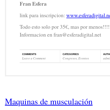
Fran Esfera
link para inscripcion:
www.esferadigital.n
Todo esto solo por 35€, mas por menos!!!!
Informacion en fran@esferadigital.net
COMMENTS
CATEGORIES
AUTH
Leave a Comment
Congresos
,
Eventos
admi
Maquinas de musculación