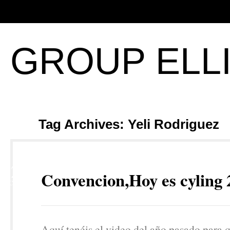
GROUP ELL
Tag Archives: Yeli Rodriguez
12
Convencion,Hoy es cyling 
OCT
Aquí tenéis el video del año pasado para 