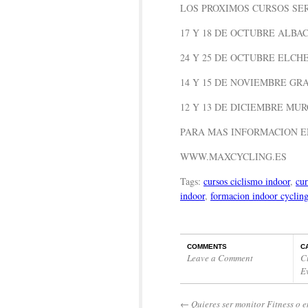
LOS PROXIMOS CURSOS SE
17 Y 18 DE OCTUBRE ALBA
24 Y 25 DE OCTUBRE ELCH
14 Y 15 DE NOVIEMBRE G
12 Y 13 DE DICIEMBRE MU
PARA MAS INFORMACION E
WWW.MAXCYCLING.ES
Tags:
cursos ciclismo indoor
,
cur
indoor
,
formacion indoor cyclin
COMMENTS
C
Leave a Comment
C
E
←
Quieres ser monitor Fitness o 