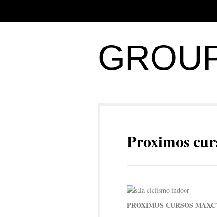
GROUP
13
Proximos cur
JUL
PROXIMOS CURSOS MAXCY