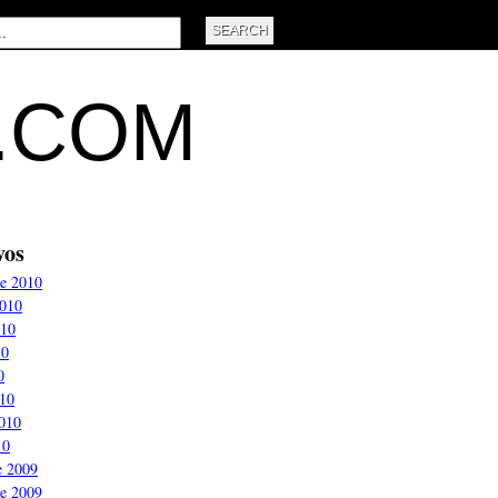
L.COM
vos
e 2010
2010
010
10
0
10
2010
10
e 2009
e 2009