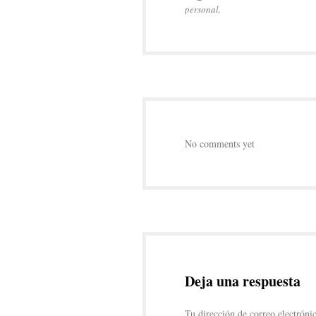
personal.
No comments yet
Deja una respuesta
Tu dirección de correo electróni