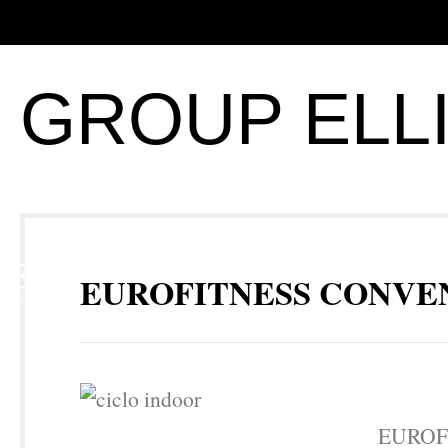
GROUP ELL
8
EUROFITNESS CONVE
FEB
EUROF