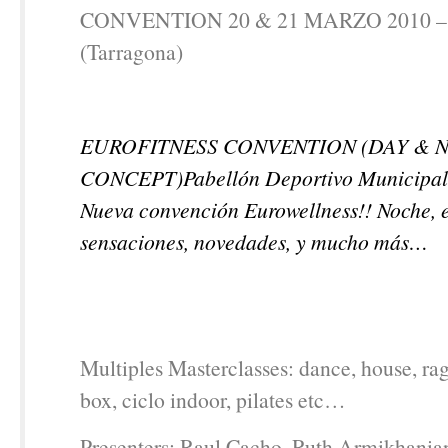
CONVENTION 20 & 21 MARZO 2010 – 
(Tarragona)
EUROFITNESS CONVENTION (DAY & 
CONCEPT)Pabellón Deportivo Municipal
Nueva convención Eurowellness!! Noche, 
sensaciones, novedades, y mucho más…
Multiples Masterclasses: dance, house, rag
box, ciclo indoor, pilates etc…
Presenters: Raul Cacho, Ruth Armikhania